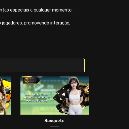
ertas especiais a qualquer momento.
s jogadores, promovendo interação,
Basquete