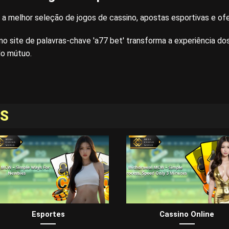
 a melhor seleção de jogos de cassino, apostas esportivas e of
o site de palavras-chave 'a77 bet' transforma a experiência do
do mútuo.
NS
Esportes
Cassino Online