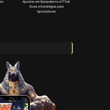
nos
Apostas em Basquete no a77 bet:
Descubra a Cate
Dicas e Estratégias para
bet: Ent
Apostadores
Desenvolvi