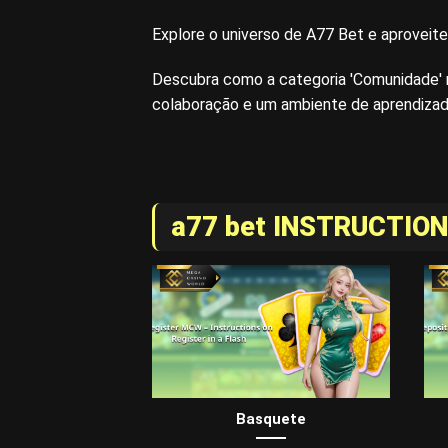
Explore o universo de A77 Bet e aproveite
Descubra como a categoria 'Comunidade' n
colaboração e um ambiente de aprendiza
a77 bet INSTRUCTIO
Basquete